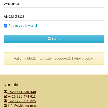
VÝROBCE
AKČNÍ ZBOŽÍ
Pouze zboží v akci
Filtruj
Vašemu hledání bohužel neodpovídá žádný produkt.
Kontakt
+420 541 230 439
+420 728 474 611
+420 723 725 325
info@cyklokurim.cz