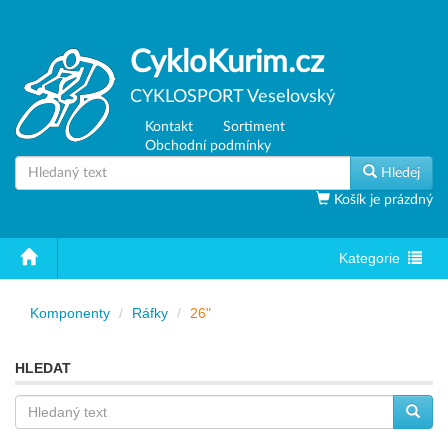
CykloKurim.cz
CYKLOSPORT Veselovský
Kontakt
Sortiment
Obchodní podmínky
Hledej
Košík je prázdný
Toggle
Kategorie
navigation
Komponenty
Ráfky
26"
HLEDAT