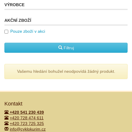
VÝROBCE
AKČNÍ ZBOŽÍ
Pouze zboží v akci
Filtruj
Vašemu hledání bohužel neodpovídá žádný produkt.
Kontakt
+420 541 230 439
+420 728 474 611
+420 723 725 325
info@cyklokurim.cz