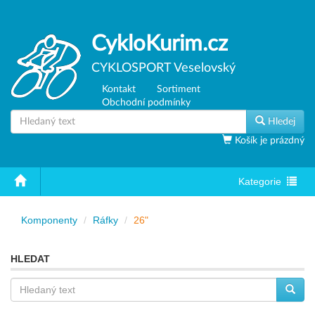
CykloKurim.cz
CYKLOSPORT Veselovský
Kontakt
Sortiment
Obchodní podmínky
Hledej
Košík je prázdný
Toggle
Kategorie
navigation
Komponenty
Ráfky
26"
HLEDAT