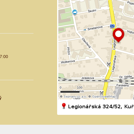
17:00
ý