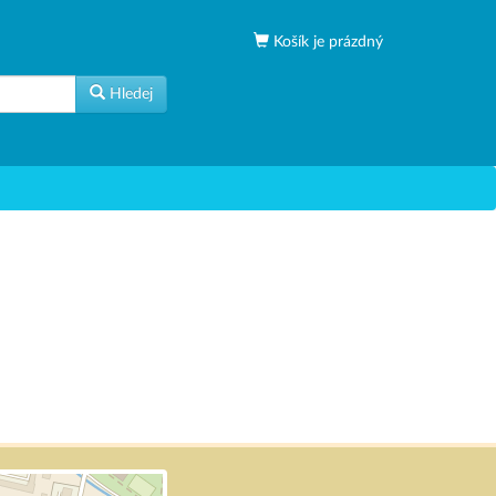
Košík je prázdný
Hledej