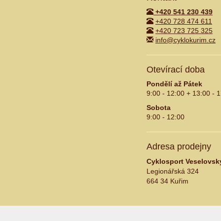
+420 541 230 439
+420 728 474 611
+420 723 725 325
info@cyklokurim.cz
Otevírací doba
Pondělí až Pátek
9:00 - 12:00 + 13:00 - 
Sobota
9:00 - 12:00
Adresa prodejny
Cyklosport Veselovsk
Legionářská 324
664 34 Kuřim