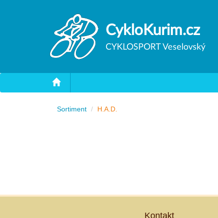
CykloKurim.cz
CYKLOSPORT Veselovský
Sortiment
H.A.D.
Kontakt