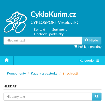
CykloKurim.cz
CYKLOSPORT Veselovský
Kontakt
Sortiment
Obchodní podmínky
Hledej
Košík je prázdný
Toggle
Kategorie
navigation
Komponenty
Kazety a pastorky
9 rychlostí
HLEDAT