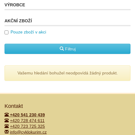
VÝROBCE
AKČNÍ ZBOŽÍ
Pouze zboží v akci
Filtruj
Vašemu hledání bohužel neodpovídá žádný produkt.
Kontakt
+420 541 230 439
+420 728 474 611
+420 723 725 325
info@cyklokurim.cz